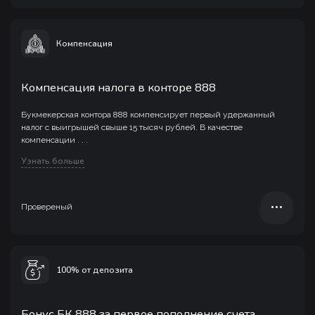
Компенсация
Компенсация налога в конторе 888
Букмекерская контора 888 компенсирует первый удержанный
налог с выигрышей свыше 15 тысяч рублей. В качестве
компенсации . . .
Узнать больше
Провереный
100% от депозита
Бонус БК 888 за первое пополнение счета