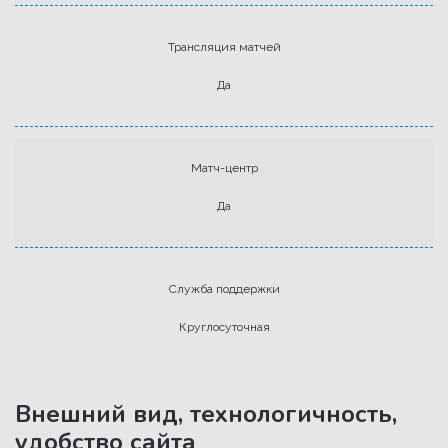
Трансляция матчей
Да
Матч-центр
Да
Служба поддержки
Круглосуточная
Внешний вид, технологичность,
удобство сайта