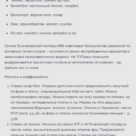
Теннис, баскетбол, хоккей, футбол.
Волейбол, настольный теннис, гандбол.
Велоспорт, водное поло, гольф.
Бокс, единоборства, крикет, снукер.
Футзал, хоккей с мячом, флорбол и пр.
Линия букмекерской конторы 888 охватывает большинство сражений по
основным типам спорта – начиная от самых востребованных вариантов и
заканчивая малоизвестными видами. На ТОПовых позициях
выдерживается приличная глубина в чемпионатах по странам – до
третьих лиг и ниже.
Роспись и коэффициенты:
Ставки на футбол. Игрокам доступно много предложений с покупкой
по форе и тоталу, индивидуальный total на матч, тайм. Можно
комбинировать исходы. Можно ставить на голы команд по таймам, на
их порядок, интервальные тоталы и пр. Маржа на пять ведущих
чемпионатов (Франция, Англия, Испания, Италия и Германия), матчи
РПЛ около 3,5-4%, на форы и тоталы комиссия букмекера меньше – 3-
3,5%.
Ставки на теннис. Роспись на серии ATP и WTA включает исходы в
матче, сетах, внушительный диапазон тоталов, фор. Предлагаются
пари на точный счет в сете или матче. Сделки на статистику