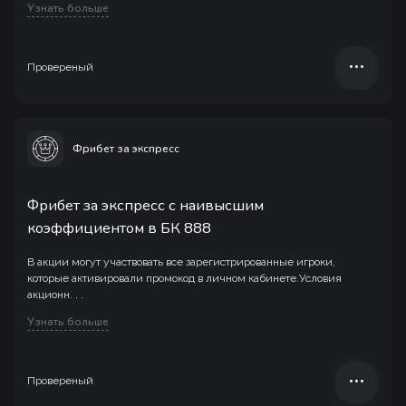
Узнать больше
Провереный
Фрибет за экспресс
Фрибет за экспресс с наивысшим
коэффициентом в БК 888
В акции могут участвовать все зарегистрированные игроки,
которые активировали промокод в личном кабинете.Условия
акционн. . .
Узнать больше
Провереный