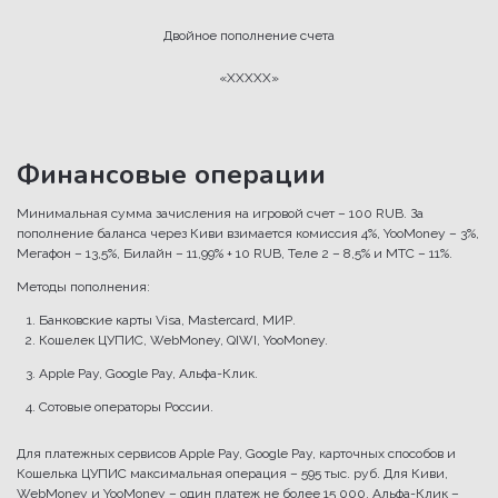
Двойное пополнение счета
«ХХХХХ»
Финансовые операции
Минимальная сумма зачисления на игровой счет – 100 RUB. За
пополнение баланса через Киви взимается комиссия 4%, YooMoney – 3%,
Мегафон – 13,5%, Билайн – 11,99% + 10 RUB, Теле 2 – 8,5% и МТС – 11%.
Методы пополнения:
Банковские карты Visa, Mastercard, МИР.
Кошелек ЦУПИС, WebMoney, QIWI, YooMoney.
Apple Pay, Google Pay, Альфа-Клик.
Сотовые операторы России.
Для платежных сервисов Apple Pay, Google Pay, карточных способов и
Кошелька ЦУПИС максимальная операция – 595 тыс. руб. Для Киви,
WebMoney и YooMoney – один платеж не более 15 000, Альфа-Клик –