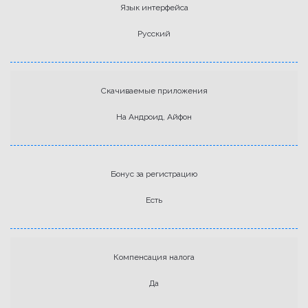
Язык интерфейса
Русский
Скачиваемые приложения
На Андроид, Айфон
Бонус за регистрацию
Есть
Компенсация налога
Да