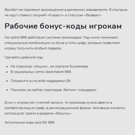
Фрибет не подлежит возмещению в денежном эквиваленте. В отыгрыш
не идут ставки с опцией «Кэшаут» и статусом «Возврат».
Рабочие бонус-коды игрокам
На сайте 888 действует система промокодов. Под ними понимают
специальные комбинации из букв и/или цифр, которые позволяют
игроку получить особый подарок.
Где взять рабочий код:
На странице «Акции», на портале букмекера.
В социальных сетях bookmaker 888.
Попросить в службе поддержки БК.
Поискать на сайтах партнеров, беттинг-площадках.
Если у игрока нет учетной записи, то промокод нужно ввести в
соответствующую графу в регистрационной форме. Активные клиенты
используют промо в разделе «Бонусы».
Актуальные коды для БК 888: