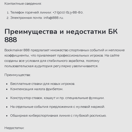
Контактные сведения:
Телефон горячей линии: +7 (900) 613-88-80.
Электронная почта:
info@888.ru
.
Преимущества и недостатки БК
888
Bookmaker 888 предлагает множество спортивных событий и неплохие
коэффициенты, что привлекает профессиональных игроков. На сайте
созданы все условия для стабильного заработка, поэтому
пользовательская аудитория регулярно увеличивается.
Преимущества:
Бесплатные ставки для новых игроков.
Компенсация налога фрибетом.
Конструктор ставок, кэшаут и пр. специальные функции.
На отдельные события предложения с нулевой маржой.
Обширная киберспортивная линия с глубокой росписью.
Недостатки: