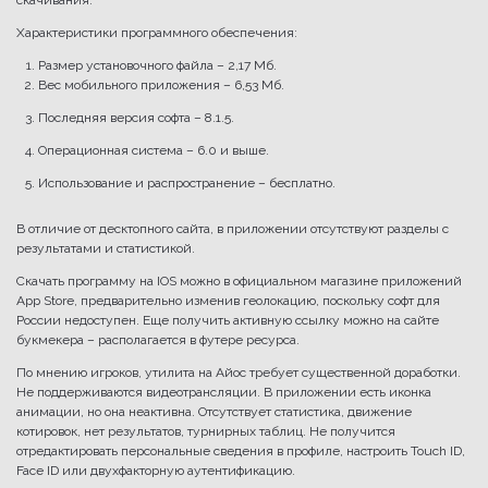
скачивания.
Характеристики программного обеспечения:
Размер установочного файла – 2,17 Мб.
Вес мобильного приложения – 6,53 Мб.
Последняя версия софта – 8.1.5.
Операционная система – 6.0 и выше.
Использование и распространение – бесплатно.
В отличие от десктопного сайта, в приложении отсутствуют разделы с
результатами и статистикой.
Скачать программу на IOS можно в официальном магазине приложений
App Store, предварительно изменив геолокацию, поскольку софт для
России недоступен. Еще получить активную ссылку можно на сайте
букмекера – располагается в футере ресурса.
По мнению игроков, утилита на Айос требует существенной доработки.
Не поддерживаются видеотрансляции. В приложении есть иконка
анимации, но она неактивна. Отсутствует статистика, движение
котировок, нет результатов, турнирных таблиц. Не получится
отредактировать персональные сведения в профиле, настроить Touch ID,
Face ID или двухфакторную аутентификацию.