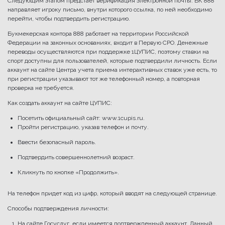
Следующим этапом предстает верификация электронной почты. БК 888
направляет игроку письмо, внутри которого ссылка, по ней необходимо
перейти, чтобы подтвердить регистрацию.
Букмекерская контора 888 работает на территории Российской
Федерации на законных основаниях, входит в Первую СРО. Денежные
переводы осуществляются при поддержке 1ЦУПИС, поэтому ставки на
спорт доступны для пользователей, которые подтвердили личность. Если
аккаунт на сайте Центра учета приема интерактивных ставок уже есть, то
при регистрации указывают тот же телефонный номер, а повторная
проверка не требуется.
Как создать аккаунт на сайте ЦУПИС:
Посетить официальный сайт: www.1cupis.ru.
Пройти регистрацию, указав телефон и почту.
Ввести безопасный пароль.
Подтвердить совершеннолетний возраст.
Кликнуть по кнопке «Продолжить».
На телефон придет код из цифр, который вводят на следующей странице.
Способы подтверждения личности:
На сайте Госуслуг, если имеется подтвержденный аккаунт. Данный