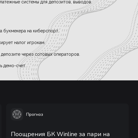
латежные системы для депозитов, выводов.
а букмекера на киберспорт.
ирует налог игрокам.
 депозите через сотовых операторов.
ь демо-счет.
Прогноз
Поощрения БК Winline за пари на