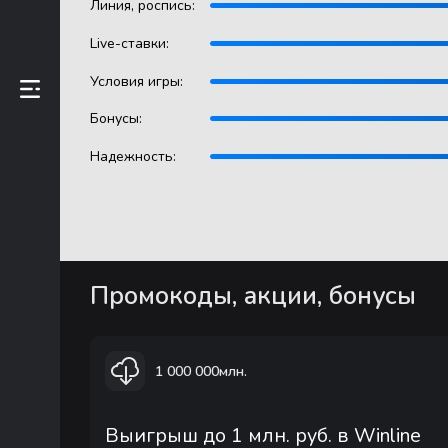
Линия, роспись:
Live-ставки:
Условия игры:
Бонусы:
Надежность:
Промокоды, акции, бонусы
1
000 000
млн.
Выигрыш до 1 млн. руб. в Winline