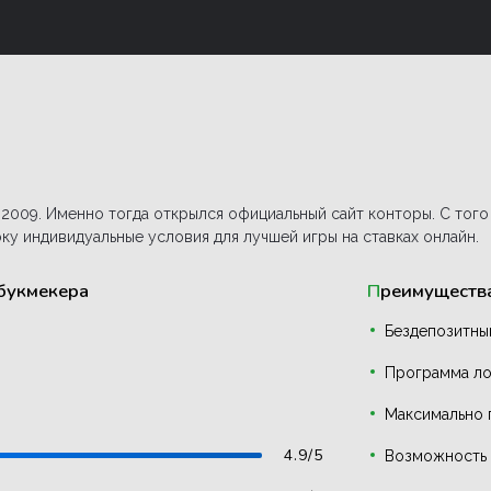
2009. Именно тогда открылся официальный сайт конторы. С того
у индивидуальные условия для лучшей игры на ставках онлайн.
 букмекера
Преимуществ
Бездепозитны
Программа ло
Максимально 
4.9/5
Возможность 