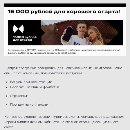
Щедрая программа поощрений для новичков и опытных игроков – еще
один плюс компании, пользователям доступны:
Бонусы при регистрации.
Бесплатные ставки (фрибеты).
Страховки;
Программа лояльности.
Контора регулярно проводит турниры, акции. Актуальные предложения
игроки видят в личном кабинете, на главной странице официального
сайта.