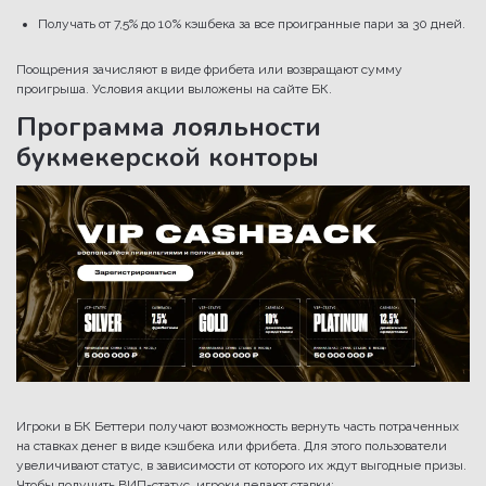
Получать от 7,5% до 10% кэшбека за все проигранные пари за 30 дней.
Поощрения зачисляют в виде фрибета или возвращают сумму
проигрыша. Условия акции выложены на сайте БК.
Программа лояльности
букмекерской конторы
Игроки в БК Беттери получают возможность вернуть часть потраченных
на ставках денег в виде кэшбека или фрибета. Для этого пользователи
увеличивают статус, в зависимости от которого их ждут выгодные призы.
Чтобы получить ВИП-статус, игроки делают ставки: