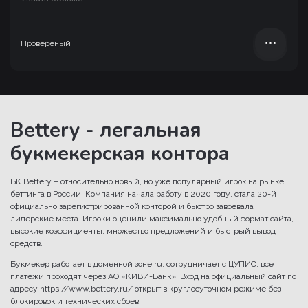
Провереный
Bettery - легальная
букмекерская контора
БК Bettery – относительно новый, но уже популярный игрок на рынке
беттинга в России. Компания начала работу в 2020 году, стала 20-й
официально зарегистрированной конторой и быстро завоевала
лидерские места. Игроки оценили максимально удобный формат сайта,
высокие коэффициенты, множество предложений и быстрый вывод
средств.
Букмекер работает в доменной зоне ru, сотрудничает с ЦУПИС, все
платежи проходят через АО «КИВИ-Банк». Вход на официальный сайт по
адресу https://www.bettery.ru/ открыт в круглосуточном режиме без
блокировок и технических сбоев.