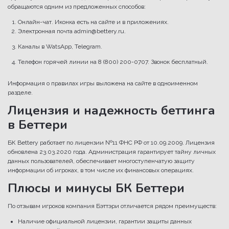
обращаются одним из предложенных способов:
Онлайн-чат. Иконка есть на сайте и в приложениях.
Электронная почта
admin@bettery.ru
.
Каналы в WatsApp, Telegram.
Телефон горячей линии на 8 (800) 200-0707. Звонок бесплатный.
Информация о правилах игры выложена на сайте в одноименном
разделе.
Лицензия и надежность беттинга
в Беттери
БК Bettery работает по лицензии №11 ФНС РФ от 10.09.2009. Лицензия
обновлена 23.03.2020 года. Администрация гарантирует тайну личных
данных пользователей, обеспечивает многоступенчатую защиту
информации об игроках, в том числе их финансовых операциях.
Плюсы и минусы БК Беттери
По отзывам игроков компания Бэттэри отличается рядом преимуществ:
Наличие официальной лицензии, гарантии защиты данных