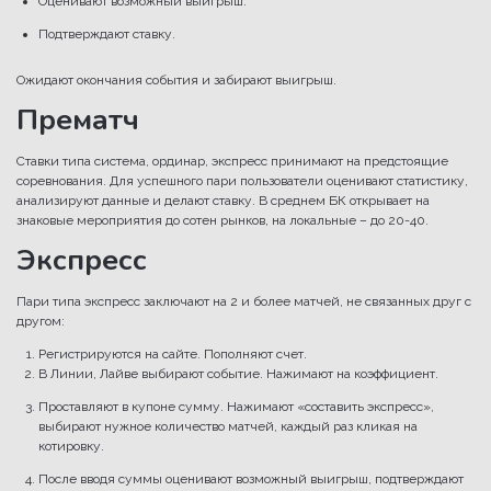
Оценивают возможный выигрыш.
Подтверждают ставку.
Ожидают окончания события и забирают выигрыш.
Прематч
Ставки типа система, ординар, экспресс принимают на предстоящие
соревнования. Для успешного пари пользователи оценивают статистику,
анализируют данные и делают ставку. В среднем БК открывает на
знаковые мероприятия до сотен рынков, на локальные – до 20-40.
Экспресс
Пари типа экспресс заключают на 2 и более матчей, не связанных друг с
другом:
Регистрируются на сайте. Пополняют счет.
В Линии, Лайве выбирают событие. Нажимают на коэффициент.
Проставляют в купоне сумму. Нажимают «составить экспресс»,
выбирают нужное количество матчей, каждый раз кликая на
котировку.
После вводя суммы оценивают возможный выигрыш, подтверждают