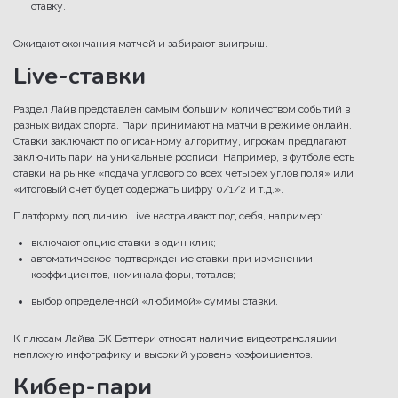
ставку.
Ожидают окончания матчей и забирают выигрыш.
Live-ставки
Раздел Лайв представлен самым большим количеством событий в
разных видах спорта. Пари принимают на матчи в режиме онлайн.
Ставки заключают по описанному алгоритму, игрокам предлагают
заключить пари на уникальные росписи. Например, в футболе есть
ставки на рынке «подача углового со всех четырех углов поля» или
«итоговый счет будет содержать цифру 0/1/2 и т.д.».
Платформу под линию Live настраивают под себя, например:
включают опцию ставки в один клик;
автоматическое подтверждение ставки при изменении
коэффициентов, номинала форы, тоталов;
выбор определенной «любимой» суммы ставки.
К плюсам Лайва БК Беттери относят наличие видеотрансляции,
неплохую инфографику и высокий уровень коэффициентов.
Кибер-пари