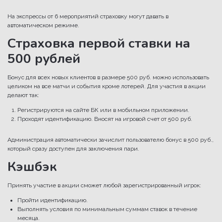
На экспрессы от 6 мероприятий страховку могут давать в
автоматическом режиме.
Страховка первой ставки на
500 рублей
Бонус для всех новых клиентов в размере 500 руб. можно использовать
целиком на все матчи и события кроме лотерей. Для участия в акции
делают так:
Регистрируются на сайте БК или в мобильном приложении.
Проходят идентификацию. Вносят на игровой счет от 500 руб.
Администрация автоматически зачислит пользователю бонус в 500 руб.,
который сразу доступен для заключения пари.
Кэшбэк
Принять участие в акции сможет любой зарегистрированный игрок:
Пройти идентификацию.
Выполнять условия по минимальным суммам ставок в течение
месяца.